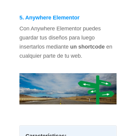
5. Anywhere Elementor
Con Anywhere Elementor puedes
guardar tus diseños para luego
insertarlos mediante
un shortcode
en
cualquier parte de tu web.