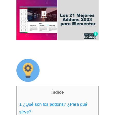
Índice
1
¿Qué son los addons? ¿Para qué
sirve?