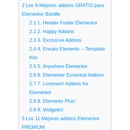
2
Los 9 Mejores addons GRATIS para
Elementor Bundle
2.1
1. Header Footer Elementor
2.2
2. Happy Addons
2.3
3. Exclusive Addons
2.4
4. Envato Elements – Template
Kits
2.5
5. Anywhere Elementor
2.6
6. Elementor Essential Addons
2.7
7. Livemesh Addons for
Elementor
2.8
8. Elements Plus!
2.9
9. Widgetkit
3
Los 11 Mejores addons Elementor
PREMIUM