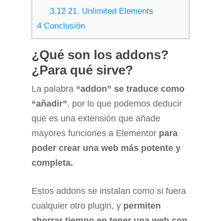
3.12
21. Unlimited Elements
4
Conclusión
¿Qué son los addons?
¿Para qué sirve?
La palabra
“addon” se traduce como
“añadir”
, por lo que podemos deducir
que es una extensión que añade
mayores funciones a Elementor
para
poder crear una web más potente y
completa.
Estos addons se instalan como si fuera
cualquier otro plugin, y
permiten
ahorrar tiempo en tener una web con