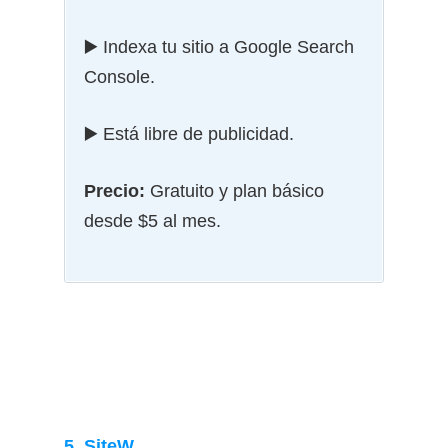
▶️ Indexa tu sitio a Google Search
Console.
▶️ Está libre de publicidad.
Precio:
Gratuito y plan básico
desde $5 al mes.
5. SiteW