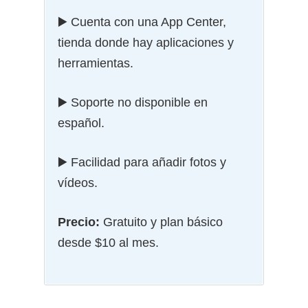
▶️ Cuenta con una App Center,
tienda donde hay aplicaciones y
herramientas.
▶️ Soporte no disponible en
español.
▶️ Facilidad para añadir fotos y
vídeos.
Precio:
Gratuito y plan básico
desde $10 al mes.