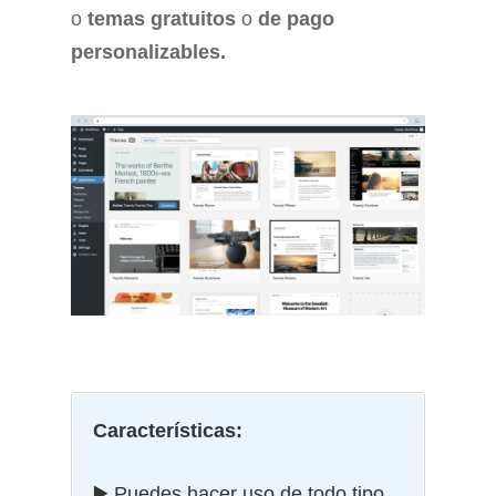
o
temas gratuitos
o
de pago
personalizables.
Características:
▶️ Puedes hacer uso de todo tipo