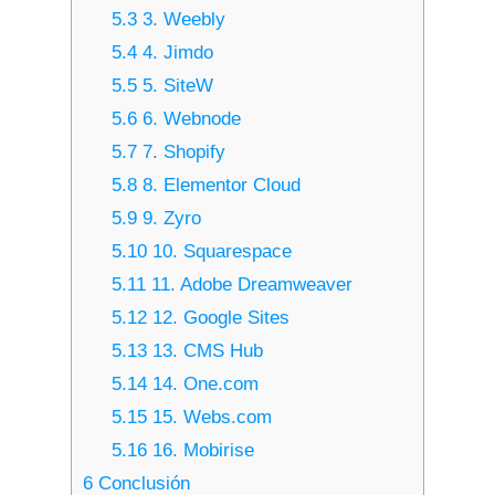
5.3
3. Weebly
5.4
4. Jimdo
5.5
5. SiteW
5.6
6. Webnode
5.7
7. Shopify
5.8
8. Elementor Cloud
5.9
9. Zyro
5.10
10. Squarespace
5.11
11. Adobe Dreamweaver
5.12
12. Google Sites
5.13
13. CMS Hub
5.14
14. One.com
5.15
15. Webs.com
5.16
16. Mobirise
6
Conclusión