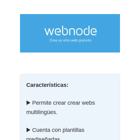
Características:
▶️ Permite crear crear webs
multilingües.
▶️ Cuenta con plantillas
prediseñadas.