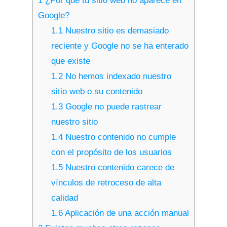
1
¿Por qué tu sitio web no aparece en
Google?
1.1
Nuestro sitio es demasiado
reciente y Google no se ha enterado
que existe
1.2
No hemos indexado nuestro
sitio web o su contenido
1.3
Google no puede rastrear
nuestro sitio
1.4
Nuestro contenido no cumple
con el propósito de los usuarios
1.5
Nuestro contenido carece de
vínculos de retroceso de alta
calidad
1.6
Aplicación de una acción manual