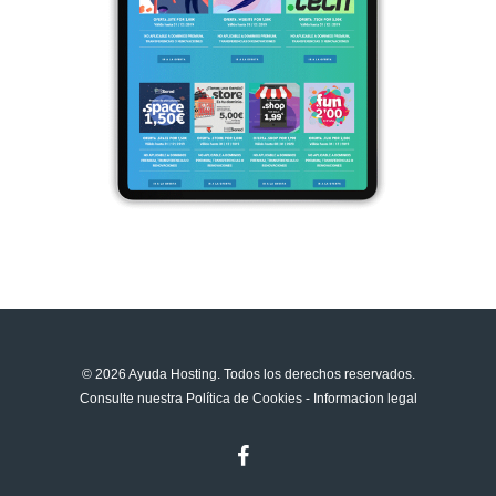
© 2026 Ayuda Hosting. Todos los derechos reservados.
Consulte nuestra
Política de Cookies
-
Informacion legal
facebook