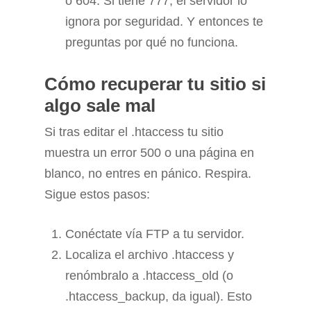
o 604. Si tiene 777, el servidor lo
ignora por seguridad. Y entonces te
preguntas por qué no funciona.
Cómo recuperar tu sitio si
algo sale mal
Si tras editar el .htaccess tu sitio
muestra un error 500 o una página en
blanco, no entres en pánico. Respira.
Sigue estos pasos:
Conéctate vía FTP a tu servidor.
Localiza el archivo .htaccess y
renómbralo a .htaccess_old (o
.htaccess_backup, da igual). Esto