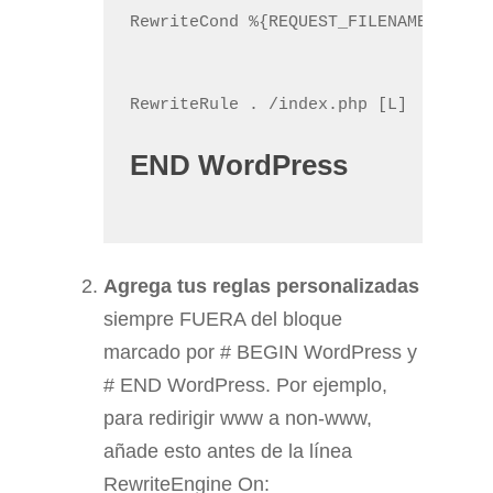
RewriteCond %{REQUEST_FILENAME} !-d
END WordPress
Agrega tus reglas personalizadas
siempre FUERA del bloque
marcado por # BEGIN WordPress y
# END WordPress. Por ejemplo,
para redirigir www a non-www,
añade esto antes de la línea
RewriteEngine On: