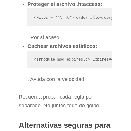
Proteger el archivo .htaccess:
<Files ~ "^\.ht"> order allow,deny; deny 
. Por si acaso.
Cachear archivos estáticos:
<IfModule mod_expires.c> ExpiresActive On
. Ayuda con la velocidad.
Recuerda probar cada regla por
separado. No juntes todo de golpe.
Alternativas seguras para