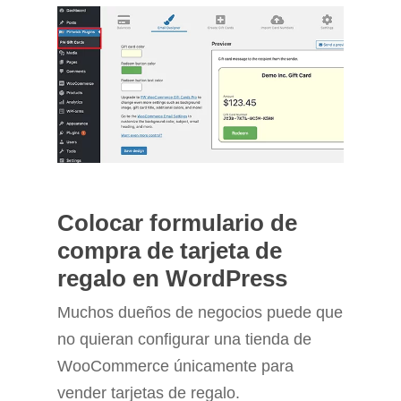
Colocar formulario de
compra de tarjeta de
regalo en WordPress
Muchos dueños de negocios puede que
no quieran configurar una tienda de
WooCommerce únicamente para
vender tarjetas de regalo.