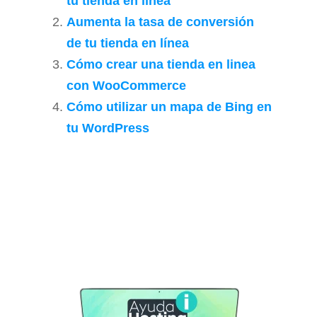
tu tienda en línea
Aumenta la tasa de conversión
de tu tienda en línea
Cómo crear una tienda en linea
con WooCommerce
Cómo utilizar un mapa de Bing en
tu WordPress