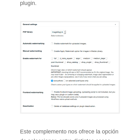
plugin.
Este complemento nos ofrece la opción