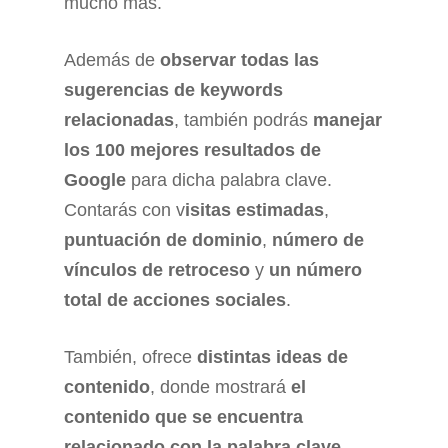
mucho más.
Además de
observar todas las
sugerencias de keywords
relacionadas
, también podrás
manejar
los 100 mejores resultados de
Google
para dicha palabra clave.
Contarás con v
isitas estimadas
,
puntuación de dominio
,
número de
vínculos de retroceso
y
un número
total de acciones sociales
.
También, ofrece
distintas ideas de
contenido
, donde mostrará
el
contenido que se encuentra
relacionado con la palabra clave
.