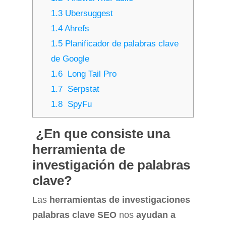
1.3
Ubersuggest
1.4
Ahrefs
1.5
Planificador de palabras clave
de Google
1.6
Long Tail Pro
1.7
Serpstat
1.8
SpyFu
¿En que consiste una
herramienta de
investigación de palabras
clave?
Las
herramientas de investigaciones
palabras clave SEO
nos
ayudan a