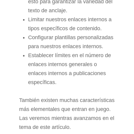
esto para garantizar la variedad del
texto de anclaje.
Limitar nuestros enlaces internos a
tipos específicos de contenido.
Configurar plantillas personalizadas
para nuestros enlaces internos.
Establecer límites en el número de
enlaces internos generales o
enlaces internos a publicaciones
específicas.
También existen muchas características
más elementales que entran en juego.
Las veremos mientras avanzamos en el
tema de este artículo.