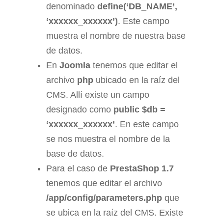
denominado
define(‘DB_NAME’,
‘xxxxxx_xxxxxx’)
. Este campo
muestra el nombre de nuestra base
de datos.
En
Joomla
tenemos que editar el
archivo
php
ubicado en la raíz del
CMS. Allí existe un campo
designado como
public $db =
‘xxxxxx_xxxxxx’
. En este campo
se nos muestra el nombre de la
base de datos.
Para el caso de
PrestaShop 1.7
tenemos que editar el archivo
/app/config/parameters.php
que
se ubica en la raíz del CMS. Existe