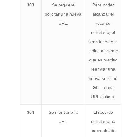
303
Se requiere
Para poder
solicitar una nueva
alcanzar el
URL.
recurso
solicitado, el
servidor web le
indica al cliente
que es preciso
reenviar una
nueva solicitud
GET a una
URL distinta.
304
Se mantiene la
El recurso
URL.
solicitado no
ha cambiado