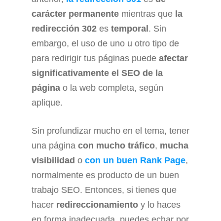
carácter permanente
mientras que
la
redirección 302
es
temporal
. Sin
embargo, el uso de uno u otro tipo de
para redirigir tus páginas puede
afectar
significativamente el SEO de la
página
o la web completa, según
aplique.
Sin profundizar mucho en el tema, tener
una página
con mucho tráfico
,
mucha
visibilidad
o
con un buen Rank Page
,
normalmente es producto de un buen
trabajo SEO. Entonces, si tienes que
hacer
redireccionamiento
y lo haces
en forma inadecuada, puedes echar por