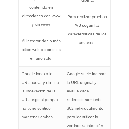
idioma.
contenido en
direcciones con www
Para realizar pruebas
y sin www.
A/B según las
características de los
Al integrar dos o más
usuarios.
sitios web o dominios
en uno solo.
Google indexa la
Google suele indexar
URL nueva y elimina
la URL original y
la indexación de la
evalúa cada
URL original porque
redireccionamiento
no tiene sentido
302 individualmente
mantener ambas.
para identificar la
verdadera intención