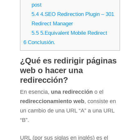
post
5.4
4.SEO Redirection Plugin – 301
Redirect Manager
5.5
5.Equivalent Mobile Redirect
6
Conclusión.
¿Qué es redirigir páginas
web o hacer una
redirección?
En esencia,
una redirección
o el
redireccionamiento web
, consiste en
un cambio de una URL “A” a una URL
“B”.
URL (por sus siglas en inglés) es el