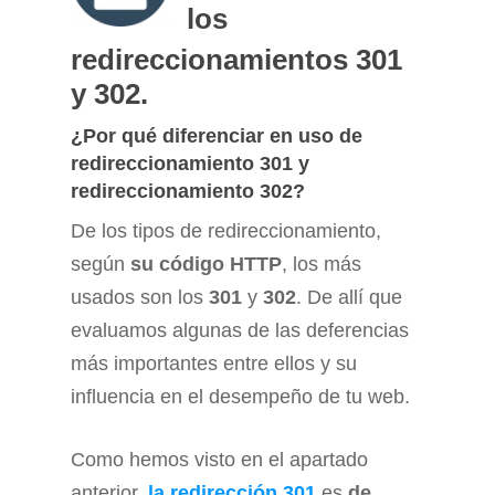
los
redireccionamientos 301
y 302.
¿Por qué diferenciar en uso de
redireccionamiento 301 y
redireccionamiento 302?
De los tipos de redireccionamiento,
según
su código HTTP
, los más
usados son los
301
y
302
. De allí que
evaluamos algunas de las deferencias
más importantes entre ellos y su
influencia en el desempeño de tu web.
Como hemos visto en el apartado
anterior,
la redirección 301
es
de