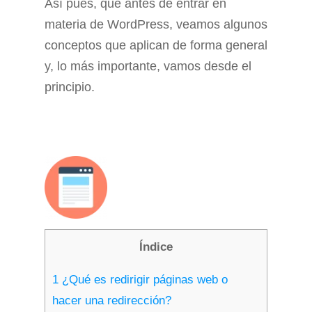
Así pues, que antes de entrar en
materia de WordPress, veamos algunos
conceptos que aplican de forma general
y, lo más importante, vamos desde el
principio.
Índice
1
¿Qué es redirigir páginas web o
hacer una redirección?