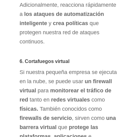
Adicionalmente, reacciona rápidamente
a
los ataques de automatización
inteligente
y
crea políticas
que
protegen nuestra red de ataques
continuos.
6. Cortafuegos virtual
Si nuestra pequeña empresa se ejecuta
en la nube, se puede usar
un firewall
virtual
para
monitorear el tráfico de
red
tanto en
redes virtuales
como
físicas.
También conocidos como
firewalls de servicio
, sirven como
una
barrera virtual
que
protege las
plataformas
,
aplicaciones
e