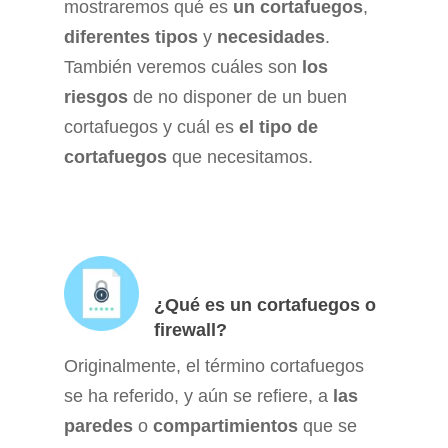
mostraremos qué es
un cortafuegos
,
diferentes tipos
y
necesidades
.
También veremos cuáles son
los
riesgos
de no disponer de un buen
cortafuegos y cuál es
el tipo de
cortafuegos
que necesitamos.
¿Qué es un cortafuegos o
firewall?
Originalmente, el término cortafuegos
se ha referido, y aún se refiere, a
las
paredes
o
compartimientos
que se