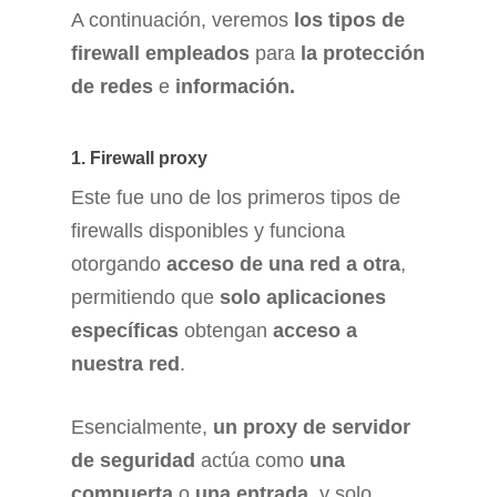
A continuación, veremos
los tipos de
firewall empleados
para
la protección
de redes
e
información.
1. Firewall proxy
Este fue uno de los primeros tipos de
firewalls disponibles y funciona
otorgando
acceso de una red a otra
,
permitiendo que
solo aplicaciones
específicas
obtengan
acceso a
nuestra red
.
Esencialmente,
un proxy de servidor
de seguridad
actúa como
una
compuerta
o
una entrada
, y solo