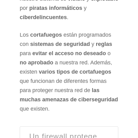
por
piratas informáticos
y
ciberdelincuentes
.
Los
cortafuegos
están programados
con
sistemas de seguridad
y
reglas
para
evitar el acceso no deseado
o
no aprobado
a nuestra red. Además,
existen
varios tipos de cortafuegos
que funcionan de diferentes formas
para proteger nuestra red de
las
muchas amenazas de ciberseguridad
que existen.
Un firewall protege