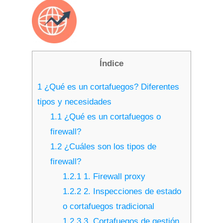
Índice
1
¿Qué es un cortafuegos? Diferentes
tipos y necesidades
1.1
¿Qué es un cortafuegos o
firewall?
1.2
¿Cuáles son los tipos de
firewall?
1.2.1
1. Firewall proxy
1.2.2
2. Inspecciones de estado
o cortafuegos tradicional
1.2.3
3. Cortafuegos de gestión