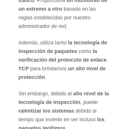
tráfico
. Proporciona
un monitoreo de
un extremo a otro
basado en las
reglas establecidas por nuestro
administrador de red.
Además, utiliza tanto
la tecnología de
inspección de paquetes
como
la
verificación del protocolo de enlace
TCP
para brindarnos
un alto nivel de
protección
.
Sin embargo, debido al
alto nivel de la
tecnología de inspección
, puede
ralentizar los sistemas
debido al
tiempo que invierte en ver incluso
los
paquetes legítimos
.