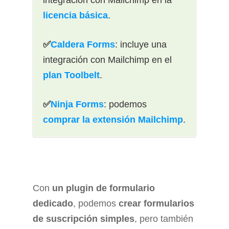
integración con Mailchimp en la
licencia básica
.
✅
Caldera Forms
: incluye una
integración con Mailchimp en el
plan Toolbelt
.
✅
Ninja Forms
: podemos
comprar la extensión Mailchimp
.
Con
un plugin de formulario
dedicado
, podemos
crear formularios
de suscripción simples
, pero también