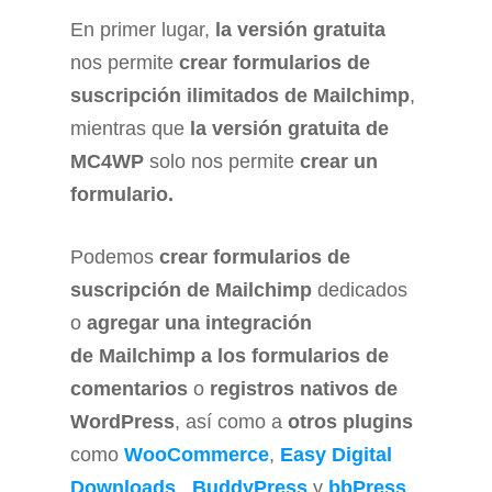
En primer lugar,
la versión gratuita
nos permite
crear formularios de
suscripción ilimitados de Mailchimp
,
mientras que
la versión gratuita de
MC4WP
solo nos permite
crear un
formulario.
Podemos
crear formularios de
suscripción de Mailchimp
dedicados
o
agregar una integración
de Mailchimp a los formularios de
comentarios
o
registros nativos de
WordPress
, así como a
otros plugins
como
WooCommerce
,
Easy Digital
Downloads
,
BuddyPress
y
bbPress
.