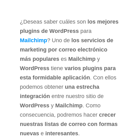
¿Deseas saber cuáles son
los mejores
plugins de WordPress
para
Mailchimp
? Uno de
los servicios de
marketing por correo electrónico
más populares
es
Mailchimp
y
WordPress
tiene
varios plugins para
esta formidable aplicación
. Con ellos
podemos obtener
una estrecha
integración
entre nuestro sitio de
WordPress
y
Mailchimp
. Como
consecuencia, podremos hacer
crecer
nuestras listas de correo con formas
nuevas
e
interesantes
.