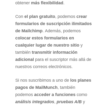
obtener
más flexibilidad
.
Con
el plan gratuito
, podemos
crear
formularios de suscripción ilimitados
de Mailchimp
. Además, podemos
colocar estos formularios en
cualquier lugar de nuestro sitio
y
también
transmitir información
adicional
para el suscriptor más allá de
nuestros correos electrónicos.
Si nos suscribimos a uno de
los planes
pagos de MailMunch
, también
podemos
acceder a funciones
como
análisis integrados
,
pruebas A/B
y