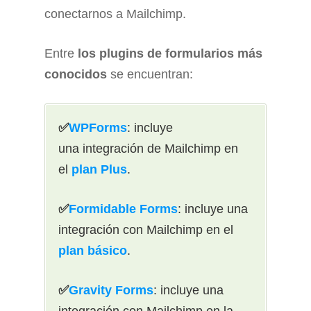
conectarnos a Mailchimp.
Entre
los plugins de formularios más
conocidos
se encuentran:
✅
WPForms
: incluye
una integración de Mailchimp en
el
plan Plus
.
✅
Formidable Forms
: incluye una
integración con Mailchimp en el
plan básico
.
✅
Gravity Forms
: incluye una