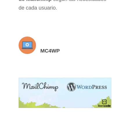
de cada usuario.
MC4WP