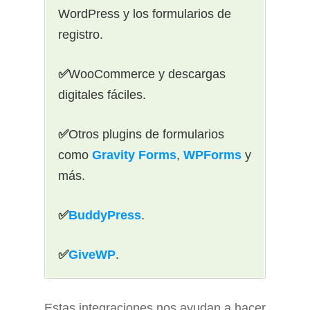
WordPress y los formularios de
registro.
✅
WooCommerce y descargas
digitales fáciles.
✅
Otros plugins de formularios
como
Gravity Forms
,
WPForms
y
más.
✅
BuddyPress
.
✅
GiveWP
.
Estas integraciones nos ayudan a hacer