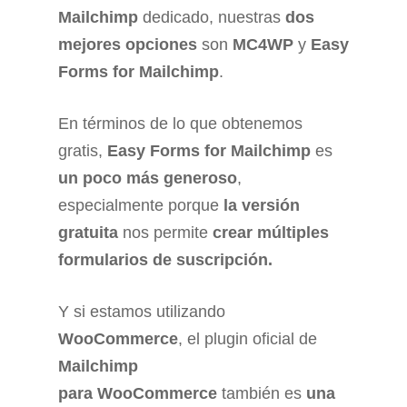
Mailchimp
dedicado, nuestras
dos
mejores opciones
son
MC4WP
y
Easy
Forms for Mailchimp
.
En términos de lo que obtenemos
gratis,
Easy Forms for Mailchimp
es
un poco más generoso
,
especialmente porque
la versión
gratuita
nos permite
crear múltiples
formularios de suscripción.
Y si estamos utilizando
WooCommerce
, el plugin oficial de
Mailchimp
para
WooCommerce
también es
una