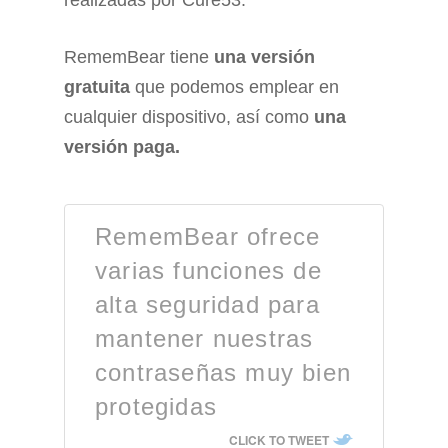
RememBear tiene
una versión
gratuita
que podemos emplear en
cualquier dispositivo, así como
una
versión paga.
RememBear ofrece
varias funciones de
alta seguridad para
mantener nuestras
contraseñas muy bien
protegidas
CLICK TO TWEET