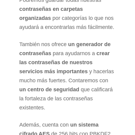
Podremos guardar todas nuestras
contraseñas en carpetas
organizadas
por categorías lo que nos
ayudará a encontrarlas más fácilmente.
También nos ofrece
un generador de
contraseñas
para ayudarnos a
crear
las contraseñas de nuestros
servicios más importantes
y hacerlas
mucho más fuertes. Contaremos con
un centro de seguridad
que calificará
la fortaleza de las contraseñas
existentes.
Además, cuenta con
un sistema
cifrado AES
de 256 bits con PBKDF2