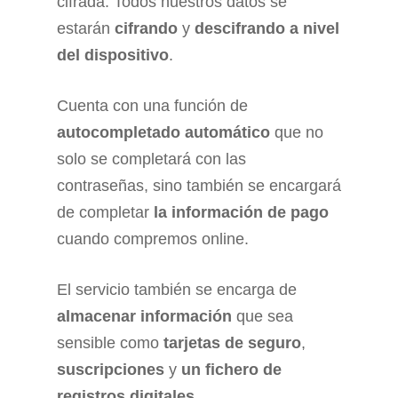
cifrada. Todos nuestros datos se
estarán
cifrando
y
descifrando a nivel
del dispositivo
.
Cuenta con una función de
autocompletado automático
que no
solo se completará con las
contraseñas, sino también se encargará
de completar
la información de pago
cuando compremos online.
El servicio también se encarga de
almacenar información
que sea
sensible como
tarjetas de seguro
,
suscripciones
y
un fichero de
registros digitales
.