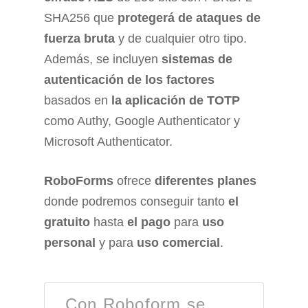
SHA256 que
protegerá de ataques de
fuerza bruta
y de cualquier otro tipo.
Además, se incluyen
sistemas de
autenticación de los factores
basados en
la aplicación de TOTP
como Authy, Google Authenticator y
Microsoft Authenticator.
RoboForms
ofrece
diferentes planes
donde podremos conseguir tanto
el
gratuito
hasta
el pago
para
uso
personal
y para
uso comercial
.
Con Roboform se