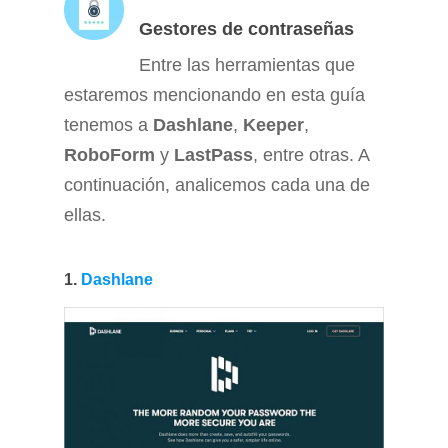
Gestores de contraseñas
Entre las herramientas que
estaremos mencionando en esta guía
tenemos a
Dashlane
,
Keeper
,
RoboForm
y
LastPass
, entre otras. A
continuación, analicemos cada una de
ellas.
1.
Dashlane