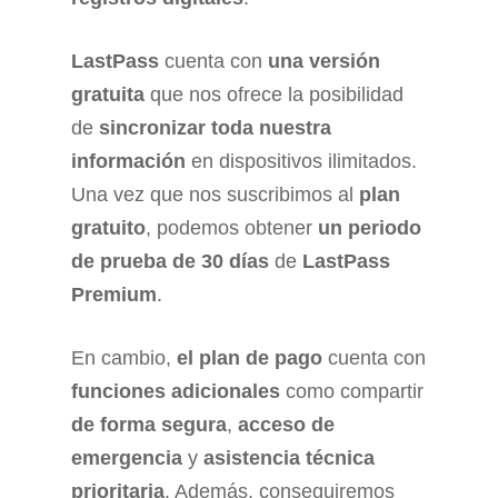
LastPass
cuenta con
una versión
gratuita
que nos ofrece la posibilidad
de
sincronizar toda nuestra
información
en dispositivos ilimitados.
Una vez que nos suscribimos al
plan
gratuito
, podemos obtener
un periodo
de prueba de 30 días
de
LastPass
Premium
.
En cambio,
el plan de pago
cuenta con
funciones adicionales
como compartir
de forma segura
,
acceso de
emergencia
y
asistencia técnica
prioritaria
. Además, conseguiremos