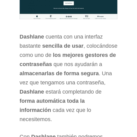
Dashlane
cuenta con una interfaz
bastante
sencilla de usar
, colocándose
como uno de
los mejores gestores de
contraseñas
que nos ayudarán a
almacenarlas de forma segura
. Una
vez que tengamos una contraseña,
Dashlane
estará completando de
forma automática toda la
información
cada vez que lo
necesitemos.
Con
Dashlane
también podremos