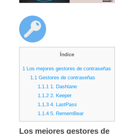
Índice
1
Los mejores gestores de contraseñas
1.1
Gestores de contraseñas
1.1.1
1. Dashlane
1.1.2
2. Keeper
1.1.3
4. LastPass
1.1.4
5. RememBear
Los mejores gestores de