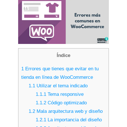
Índice
1
Errores que tienes que evitar en tu
tienda en línea de WooCommerce
1.1
Utilizar el tema indicado
1.1.1
Tema responsive
1.1.2
Código optimizado
1.2
Mala arquitectura web y diseño
1.2.1
La importancia del diseño