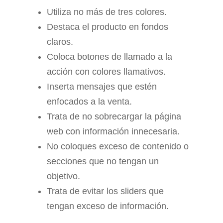
Utiliza no más de tres colores.
Destaca el producto en fondos
claros.
Coloca botones de llamado a la
acción con colores llamativos.
Inserta mensajes que estén
enfocados a la venta.
Trata de no sobrecargar la página
web con información innecesaria.
No coloques exceso de contenido o
secciones que no tengan un
objetivo.
Trata de evitar los sliders que
tengan exceso de información.