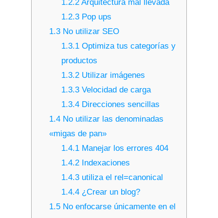
1.2.2
Arquitectura mal llevada
1.2.3
Pop ups
1.3
No utilizar SEO
1.3.1
Optimiza tus categorías y
productos
1.3.2
Utilizar imágenes
1.3.3
Velocidad de carga
1.3.4
Direcciones sencillas
1.4
No utilizar las denominadas
«migas de pan»
1.4.1
Manejar los errores 404
1.4.2
Indexaciones
1.4.3
utiliza el rel=canonical
1.4.4
¿Crear un blog?
1.5
No enfocarse únicamente en el