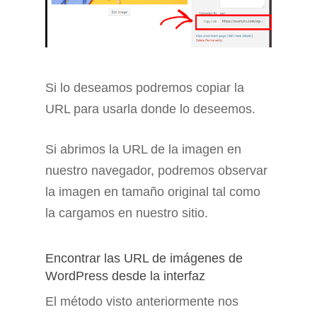
Si lo deseamos podremos copiar la
URL para usarla donde lo deseemos.
Si abrimos la URL de la imagen en
nuestro navegador, podremos observar
la imagen en tamaño original tal como
la cargamos en nuestro sitio.
Encontrar las URL de imágenes de
WordPress desde la interfaz
El método visto anteriormente nos