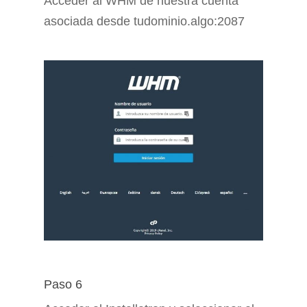
Acceder al WHM de nuestra cuenta
asociada desde tudominio.algo:2087
Paso 6