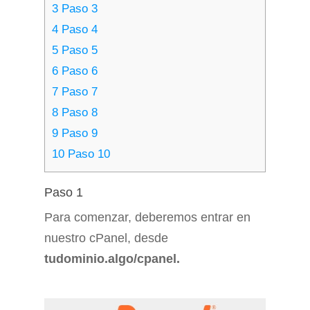
3
Paso 3
4
Paso 4
5
Paso 5
6
Paso 6
7
Paso 7
8
Paso 8
9
Paso 9
10
Paso 10
Paso 1
Para comenzar, deberemos entrar en
nuestro cPanel, desde
tudominio.algo/cpanel.