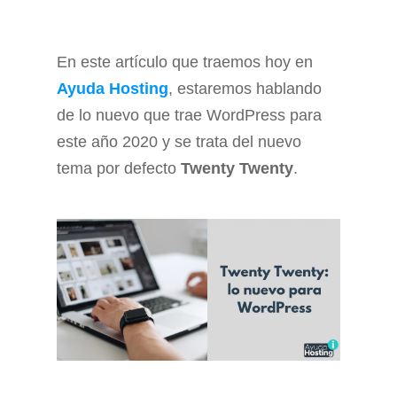
En este artículo que traemos hoy en
Ayuda Hosting
, estaremos hablando
de lo nuevo que trae WordPress para
este año 2020 y se trata del nuevo
tema por defecto
Twenty Twenty
.