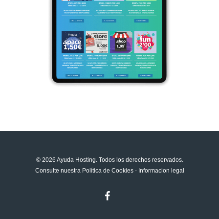
© 2026 Ayuda Hosting. Todos los derechos reservados.
Consulte nuestra
Política de Cookies
-
Informacion legal
facebook