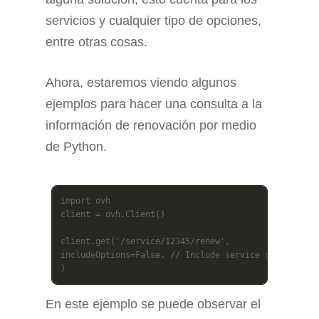
servicios y cualquier tipo de opciones,
entre otras cosas.
Ahora, estaremos viendo algunos
ejemplos para hacer una consulta a la
información de renovación por medio
de Python.
import ovh

client = ovh.Client()

client.get('/service/12345/renew',

includeOptions=False, // Include service s option(s)
)
En este ejemplo se puede observar el