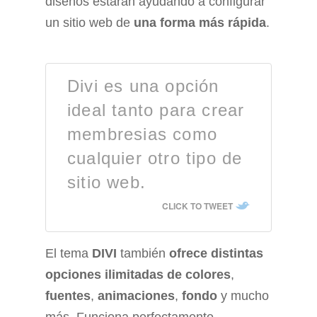
diseños estarán ayudando a configurar
un sitio web de
una forma más rápida
.
Divi es una opción
ideal tanto para crear
membresias como
cualquier otro tipo de
sitio web.
CLICK TO TWEET
El tema
DIVI
también
ofrece distintas
opciones ilimitadas de colores
,
fuentes
,
animaciones
,
fondo
y mucho