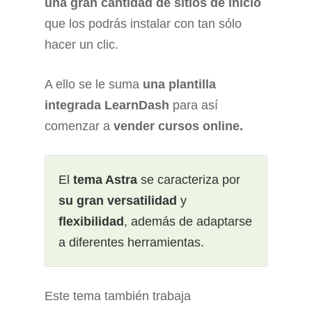
una gran cantidad de sitios de inicio
que los podrás instalar con tan sólo
hacer un clic.
A ello se le suma
una plantilla
integrada
LearnDash
para así
comenzar a
vender cursos online.
El
tema Astra
se caracteriza por
su gran versatilidad
y
flexibilidad
, además de adaptarse
a diferentes herramientas.
Este tema también trabaja