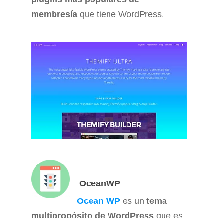
membresía
que tiene WordPress.
OceanWP
Ocean WP
es un
tema
multipropósito de WordPress
que es