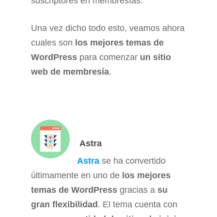
suscriptores en membresías.
Una vez dicho todo esto, veamos ahora
cuales son
los mejores temas de
WordPress
para comenzar
un sitio
web de membresía
.
Astra
Astra
se ha convertido
últimamente en uno de
los mejores
temas de WordPress
gracias a
su
gran flexibilidad
. El tema cuenta con