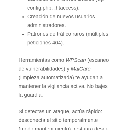
config.php, .htaccess).
Creación de nuevos usuarios
administradores.
Patrones de tráfico raros (múltiples
peticiones 404).
Herramientas como
WPScan
(escaneo
de vulnerabilidades) y
MalCare
(limpieza automatizada) te ayudan a
mantener la vigilancia activa. No bajes
la guardia.
Si detectas un ataque, actúa rápido:
desconecta el sitio temporalmente
(modo mantenimiento), restaura desde