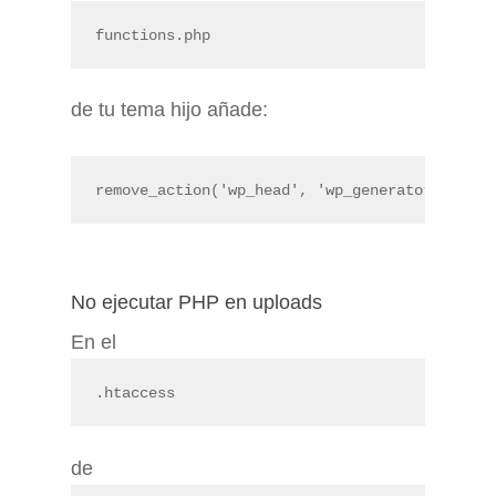
functions.php
de tu tema hijo añade:
remove_action('wp_head', 'wp_generator');
No ejecutar PHP en uploads
En el
.htaccess
de