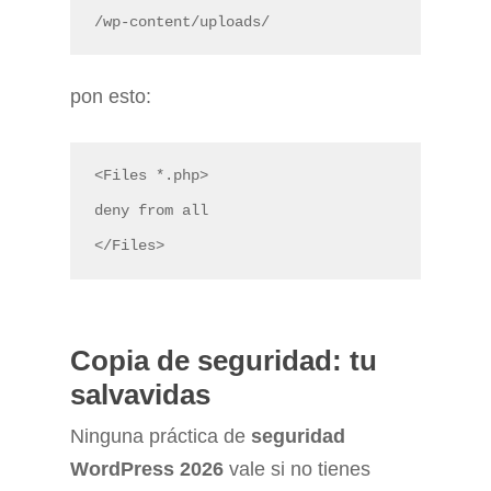
/wp-content/uploads/
pon esto:
<Files *.php>
deny from all
</Files>
Copia de seguridad: tu
salvavidas
Ninguna práctica de
seguridad
WordPress 2026
vale si no tienes