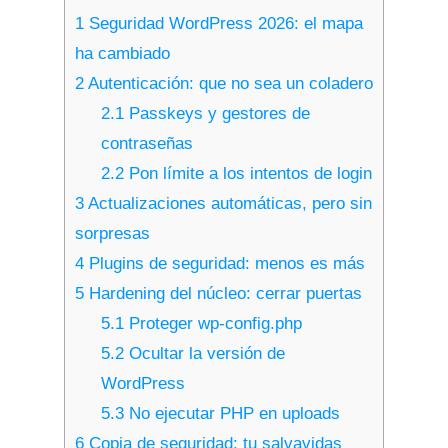
1
Seguridad WordPress 2026: el mapa
ha cambiado
2
Autenticación: que no sea un coladero
2.1
Passkeys y gestores de
contraseñas
2.2
Pon límite a los intentos de login
3
Actualizaciones automáticas, pero sin
sorpresas
4
Plugins de seguridad: menos es más
5
Hardening del núcleo: cerrar puertas
5.1
Proteger wp-config.php
5.2
Ocultar la versión de
WordPress
5.3
No ejecutar PHP en uploads
6
Copia de seguridad: tu salvavidas