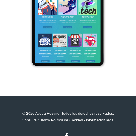
© 2026 Ayuda Hosting. Todos los derechos reservados.
Consulte nuestra
Política de Cookies
-
Informacion legal
facebook