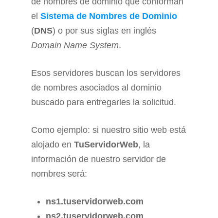
de nombres de dominio que conforman
el
Sistema de Nombres de Dominio
(
DNS
) o por sus siglas en inglés
Domain Name System
.
Esos servidores buscan los servidores
de nombres asociados al dominio
buscado para entregarles la solicitud.
Como ejemplo: si nuestro sitio web está
alojado en
TuServidorWeb
, la
información de nuestro servidor de
nombres será:
ns1.tuservidorweb.com
ns2.tuservidorweb.com