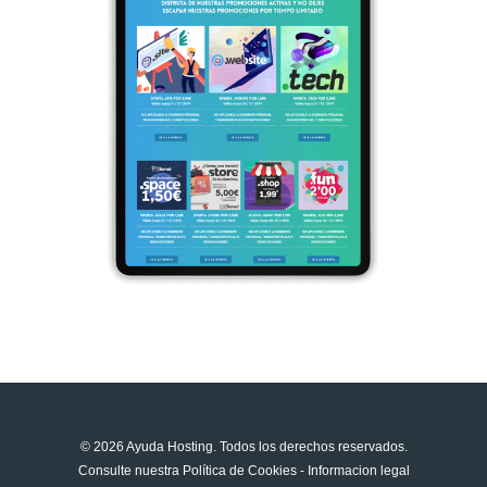
© 2026 Ayuda Hosting. Todos los derechos reservados.
Consulte nuestra
Política de Cookies
-
Informacion legal