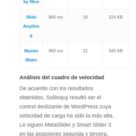
by Nivo
Slide
866 ms
18
324 KB
Anythin
g
Master
900 ms
22
345 KB
Slider
Análisis del cuadro de velocidad
De acuerdo con los resultados
obtenidos, Soliloquy resultó ser el
control deslizante de WordPress cuya
velocidad de carga ha sido la más alta.
Le siguen MetaSlider y Smart Slider 3
en las posiciones segunda y tercera,