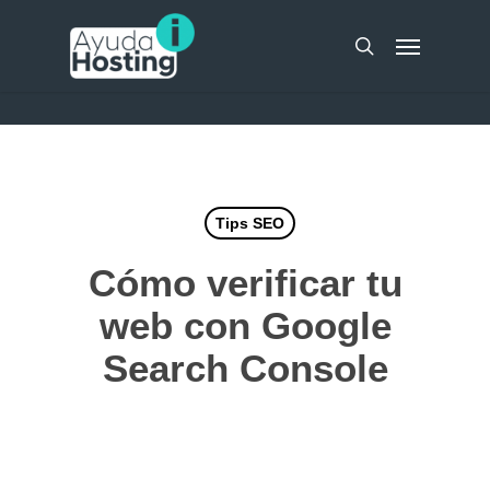
Skip
UA-51298262-10
Menu
to
search
main
content
Tips SEO
Cómo verificar tu
web con Google
Search Console