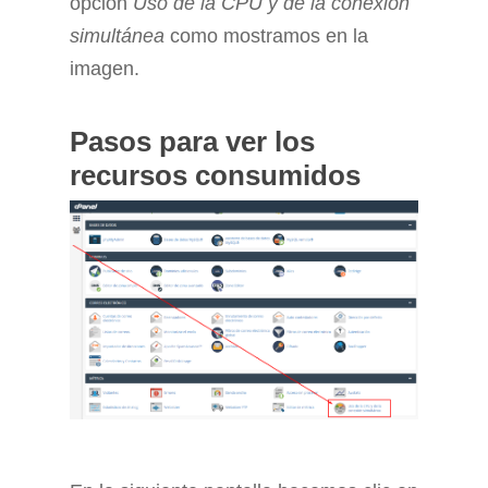
opción
Uso de la CPU y de la conexión
simultánea
como mostramos en la
imagen.
Pasos para ver los
recursos consumidos