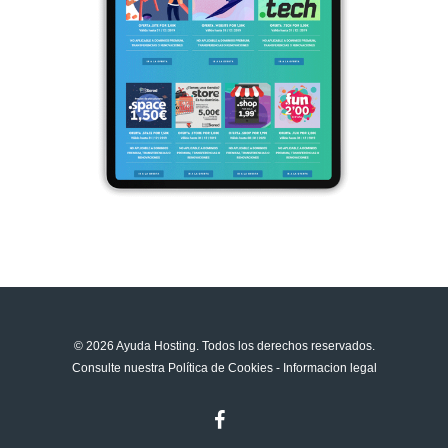
© 2026 Ayuda Hosting. Todos los derechos reservados.
Consulte nuestra
Política de Cookies
-
Informacion legal
facebook