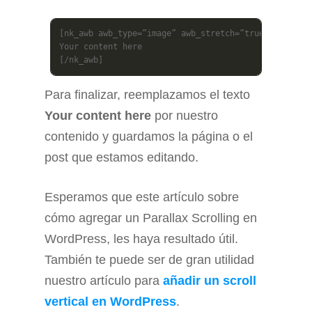
[nk_awb awb_type=”image” awb_stretch=”true” awb_imag
Your content here

[/nk_awb]
Para finalizar, reemplazamos el texto
Your content here
por nuestro
contenido y guardamos la página o el
post que estamos editando.
Esperamos que este artículo sobre
cómo agregar un Parallax Scrolling en
WordPress, les haya resultado útil.
También te puede ser de gran utilidad
nuestro artículo para
añadir un scroll
vertical en WordPress
.