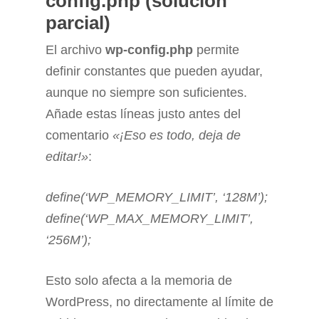
config.php (solución
parcial)
El archivo
wp-config.php
permite
definir constantes que pueden ayudar,
aunque no siempre son suficientes.
Añade estas líneas justo antes del
comentario
«¡Eso es todo, deja de
editar!»
:
define(‘WP_MEMORY_LIMIT’, ‘128M’);
define(‘WP_MAX_MEMORY_LIMIT’,
‘256M’);
Esto solo afecta a la memoria de
WordPress, no directamente al límite de