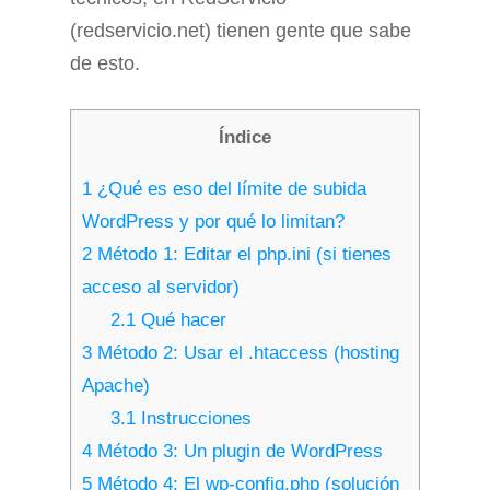
(redservicio.net) tienen gente que sabe
de esto.
Índice
1
¿Qué es eso del límite de subida
WordPress y por qué lo limitan?
2
Método 1: Editar el php.ini (si tienes
acceso al servidor)
2.1
Qué hacer
3
Método 2: Usar el .htaccess (hosting
Apache)
3.1
Instrucciones
4
Método 3: Un plugin de WordPress
5
Método 4: El wp-config.php (solución