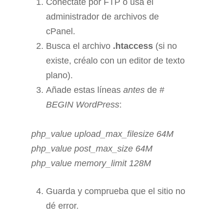
Conéctate por FTP o usa el
administrador de archivos de
cPanel.
Busca el archivo
.htaccess
(si no
existe, créalo con un editor de texto
plano).
Añade estas líneas
antes
de
#
BEGIN WordPress
:
php_value upload_max_filesize 64M
php_value post_max_size 64M
php_value memory_limit 128M
Guarda y comprueba que el sitio no
dé error.