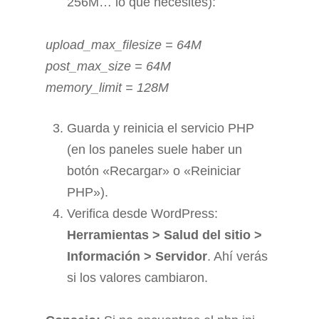
256M… lo que necesites):
upload_max_filesize = 64M
post_max_size = 64M
memory_limit = 128M
Guarda y reinicia el servicio PHP
(en los paneles suele haber un
botón «Recargar» o «Reiniciar
PHP»).
Verifica desde WordPress:
Herramientas > Salud del sitio >
Información > Servidor
. Ahí verás
si los valores cambiaron.