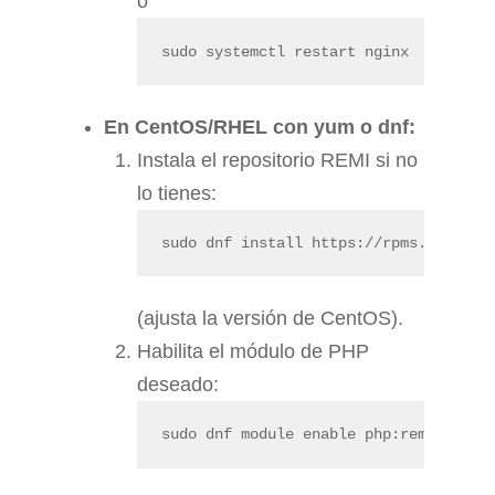
o
sudo systemctl restart nginx
En CentOS/RHEL con yum o dnf:
Instala el repositorio REMI si no
lo tienes:
sudo dnf install https://rpms.remirep
(ajusta la versión de CentOS).
Habilita el módulo de PHP
deseado:
sudo dnf module enable php:remi-8.3