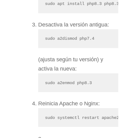
sudo apt install php8.3 php8.3-cli ph
Desactiva la versión antigua:
sudo a2dismod php7.4
(ajusta según tu versión) y
activa la nueva:
sudo a2enmod php8.3
Reinicia Apache o Nginx:
sudo systemctl restart apache2