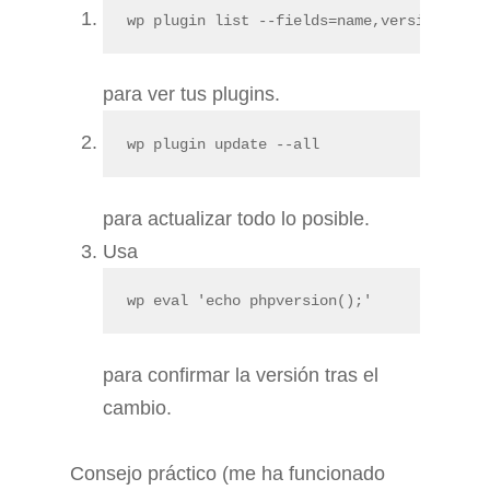
wp plugin list --fields=name,version,stat
para ver tus plugins.
wp plugin update --all
para actualizar todo lo posible.
Usa
wp eval 'echo phpversion();'
para confirmar la versión tras el
cambio.
Consejo práctico (me ha funcionado