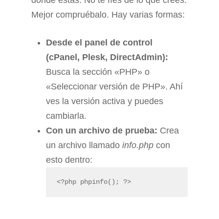
dónde estás. No te fíes de lo que crees.
Mejor compruébalo. Hay varias formas:
Desde el panel de control
(cPanel, Plesk, DirectAdmin):
Busca la sección «PHP» o
«Seleccionar versión de PHP». Ahí
ves la versión activa y puedes
cambiarla.
Con un archivo de prueba:
Crea
un archivo llamado
info.php
con
esto dentro:
<?php phpinfo(); ?>