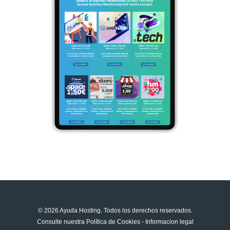
© 2026 Ayuda Hosting. Todos los derechos reservados.
Consulte nuestra
Política de Cookies
-
Informacion legal