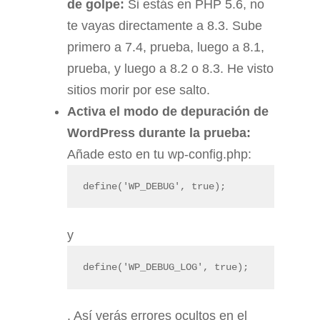
de golpe:
Si estás en PHP 5.6, no
te vayas directamente a 8.3. Sube
primero a 7.4, prueba, luego a 8.1,
prueba, y luego a 8.2 o 8.3. He visto
sitios morir por ese salto.
Activa el modo de depuración de
WordPress durante la prueba:
Añade esto en tu wp-config.php:
define('WP_DEBUG', true);
y
define('WP_DEBUG_LOG', true);
. Así verás errores ocultos en el